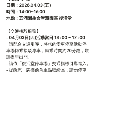
日期：2026.04.03 (五)
時間：14:00~16:00
地點：五湖園生命智慧園區 復活堂
【交通接駁服務】
- 
04月03日(四)活動當日 13 : 00 ~ 17 : 00 
   請配合交通引導，將您的愛車停至活動停   
車場轉乘接駁專車，轉乘時間約20分鐘，敬
請提早出門。
- 請依「復活堂停車場」交通指標引導進入。
- 提醒您，牌樓前為重點取締區，請勿停車