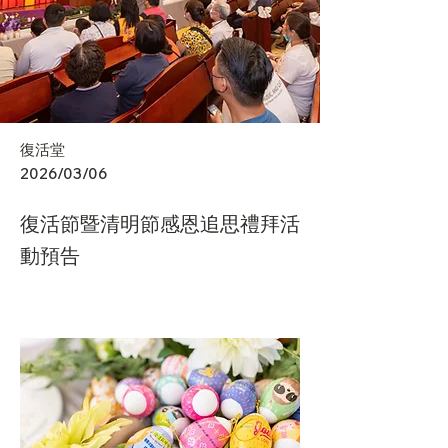
復活堂
2026/03/06
復活節暨清明節感恩追思禮拜活
動預告