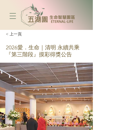
< 上一頁
2026愛．生命｜清明 永續共乘
『第三階段』摸彩得獎公告