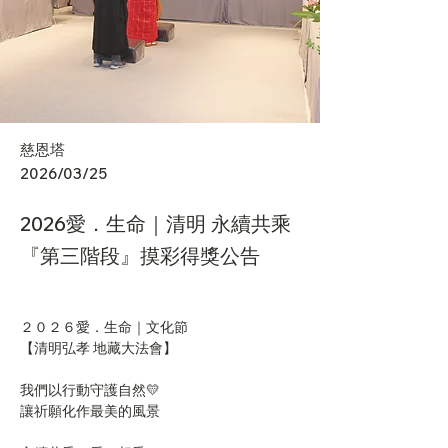
慈恩塔
2026/03/25
2026愛．生命｜清明 永續共乘
『第三階段』摸彩得獎公告
２０２６愛．生命｜文化節
【清明弘孝 地藏大法會】
我們以行動守護自然💛
讓祈願化作最美的風景