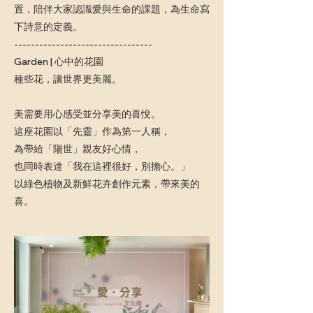
置，陪伴大家認識愛與生命的課題，為生命寫
下詩意的定義。
---------------------------------
Garden | 心中的花園
種些花，讓世界更美麗。
美需要用心感受並分享美的喜悅。
這座花園以「先靈」作為第一人稱，
為帶給「陽世」親友好心情，
也同時表達「我在這裡很好，別擔心。」
以綠色植物及新鮮花卉創作元素，帶來美的
喜。