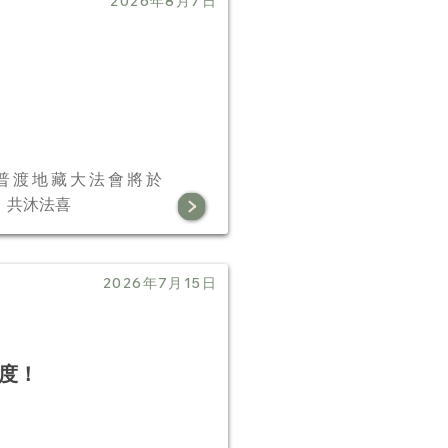
2026年8月7日
元普渡地藏大法會將於
與，共沐法喜
2026年7月15日
度！