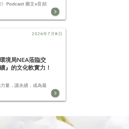
Podcast 圖文x音頻
2026年7月8日
環境局NEA蒞臨交
續』的文化軟實力！
的力量，讓永續，成為最