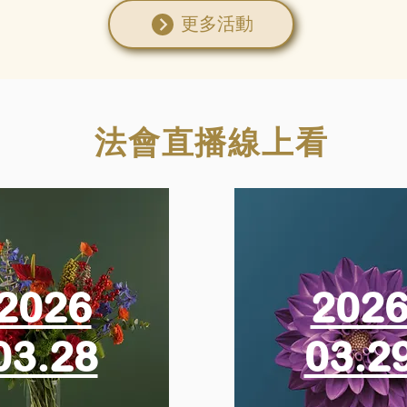
更多活動
法會直播線上看
2026
202
03.28
03.2