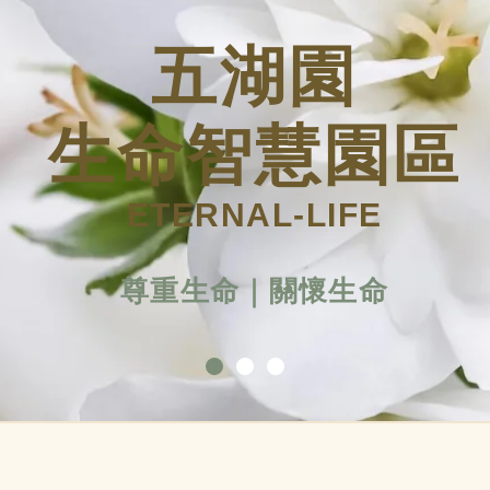
五湖園
生命智慧園區
ETERNAL-LIFE
尊重生命｜關懷生命