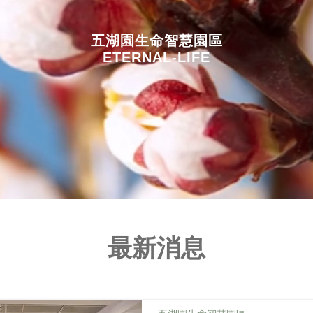
五湖園
生命智慧園區
ETERNAL-LIFE
最新消息