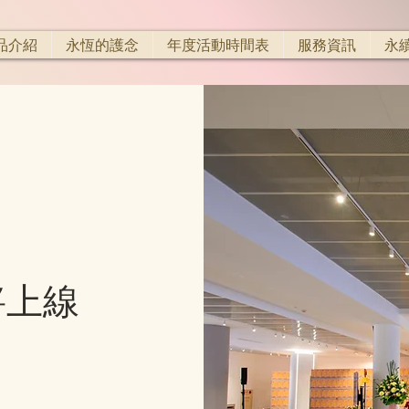
品介紹
永恆的護念
年度活動時間表
服務資訊
永
將上線