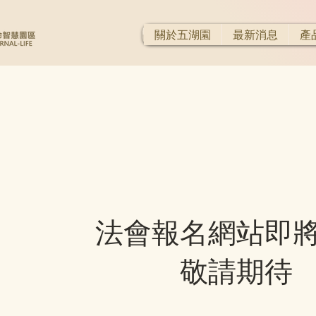
關於五湖園
最新消息
產
法會報名網站即
敬請期待