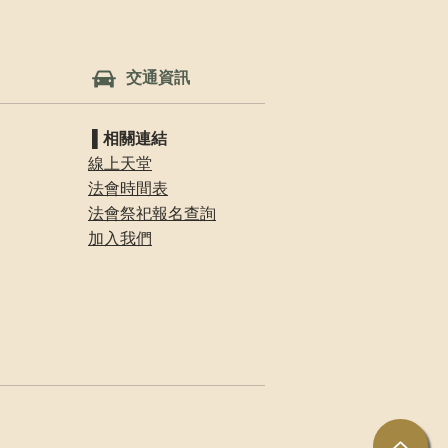
交通資訊
​ ▌相關連結
線上天堂
​法會時間表
法會祭祀報名查詢
​​加入我們