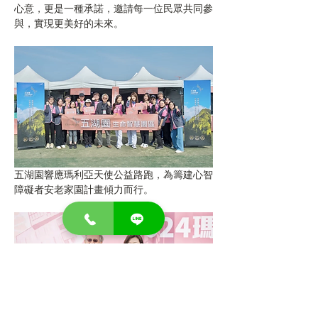
心意，更是一種承諾，邀請每一位民眾共同參
與，實現更美好的未來。
五湖園響應瑪利亞天使公益路跑，為籌建心智
障礙者安老家園計畫傾力而行。